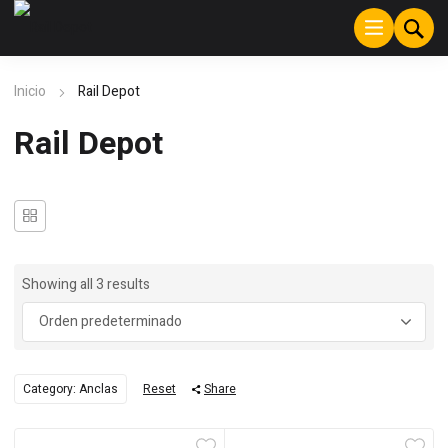
Inicio
Rail Depot
Rail Depot
Showing all 3 results
Category: Anclas
Reset
Share