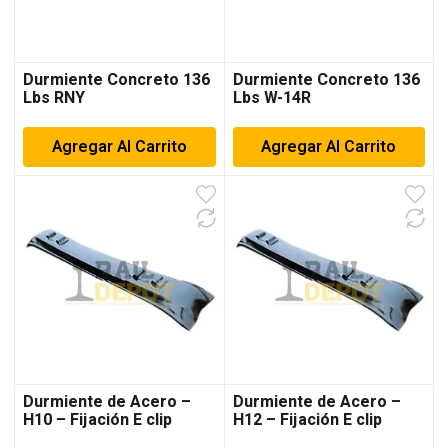
Durmiente Concreto 136
Durmiente Concreto 136
Lbs RNY
Lbs W-14R
Agregar Al Carrito
Agregar Al Carrito
Durmiente de Acero –
Durmiente de Acero –
H10 – Fijación E clip
H12 – Fijación E clip