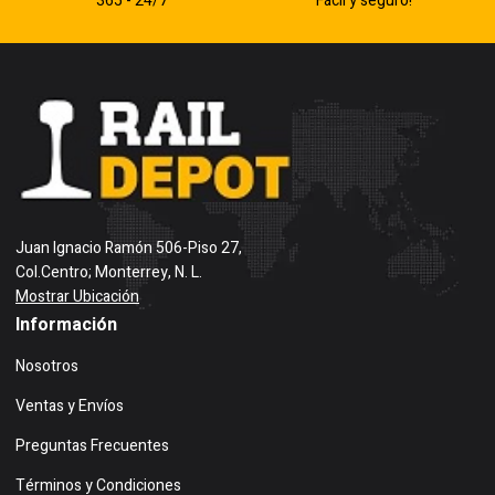
365 - 24/7
Fácil y seguro!
Juan Ignacio Ramón 506-Piso 27,
Col.Centro; Monterrey, N. L.
Mostrar Ubicación
Información
Nosotros
Ventas y Envíos
Preguntas Frecuentes
Términos y Condiciones