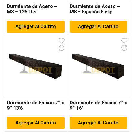
Durmiente de Acero –
Durmiente de Acero –
M8 – 136 Lbs
M8 – Fijación E clip
Agregar Al Carrito
Agregar Al Carrito
Durmiente de Encino 7″ x
Durmiente de Encino 7″ x
9″ 13’6
9″ 16′
Agregar Al Carrito
Agregar Al Carrito