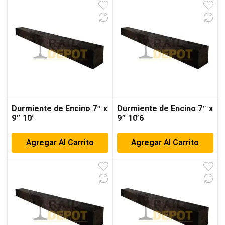
Durmiente de Encino 7″ x
Durmiente de Encino 7″ x
9″ 10′
9″ 10’6
Agregar Al Carrito
Agregar Al Carrito