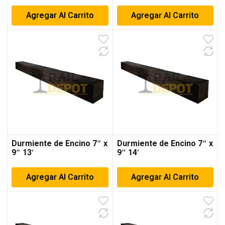
Agregar Al Carrito
Agregar Al Carrito
Durmiente de Encino 7″ x
Durmiente de Encino 7″ x
9″ 13′
9″ 14′
Agregar Al Carrito
Agregar Al Carrito