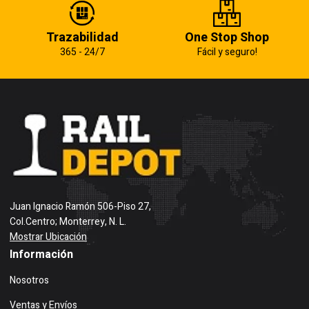
Trazabilidad
One Stop Shop
365 - 24/7
Fácil y seguro!
Juan Ignacio Ramón 506-Piso 27,
Col.Centro; Monterrey, N. L.
Mostrar Ubicación
Información
Nosotros
Ventas y Envíos