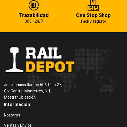
Trazabilidad
One Stop Shop
365 - 24/7
Fácil y seguro!
Juan Ignacio Ramón 506-Piso 27,
Col.Centro; Monterrey, N. L.
Mostrar Ubicación
Información
Nosotros
Ventas y Envíos