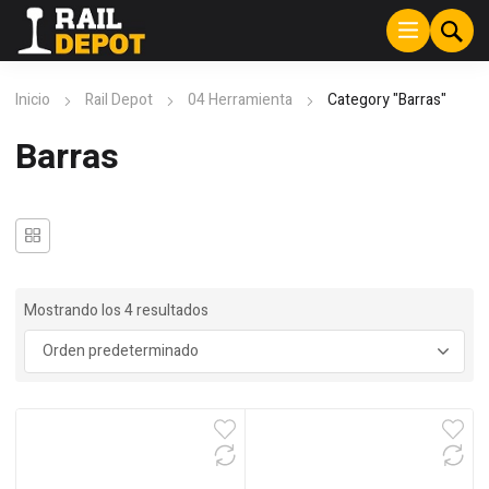
Inicio
Rail Depot
04 Herramienta
Category "Barras"
Barras
Mostrando los 4 resultados