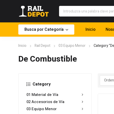
Busca por Categoría
Inicio
Noso
Inicio
Rail Depot
03 Equipo Menor
Category "D
De Combustible
Category
01 Material de Vía
02 Accesorios de Vía
03 Equipo Menor