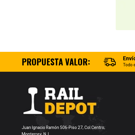
Enví
PROPUESTA VALOR:
Todo e
Juan Ignacio Ramón 506-Piso 27, Col.Centro;
Monterrey, N. L.