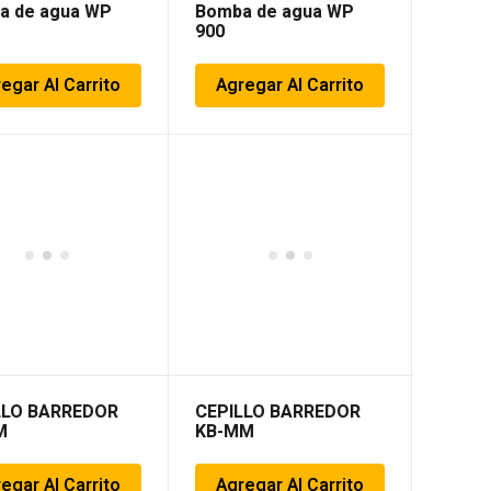
a de agua WP
Bomba de agua WP
900
egar Al Carrito
Agregar Al Carrito
LLO BARREDOR
CEPILLO BARREDOR
M
KB-MM
egar Al Carrito
Agregar Al Carrito