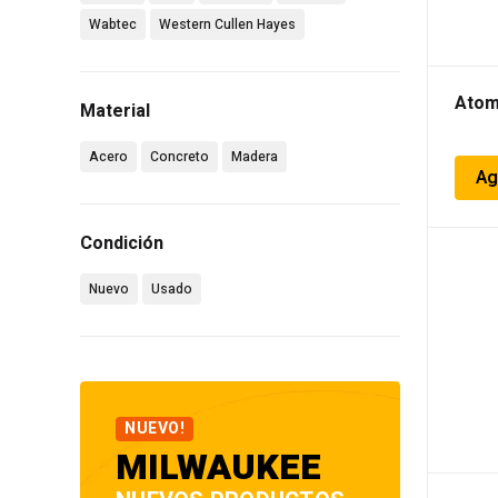
Wabtec
Western Cullen Hayes
Atom
Material
Acero
Concreto
Madera
Ag
Condición
Nuevo
Usado
NUEVO!
MILWAUKEE