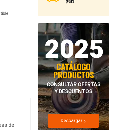
país
tible
2025
CATÁLOGO
PRODUCTOS
CONSULTAR OFERTAS
Y DESCUENTOS
Descargar
reas de