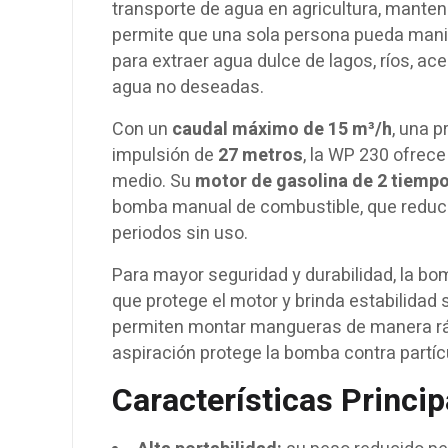
transporte de agua en agricultura, manten
permite que una sola persona pueda manipu
para extraer agua dulce de lagos, ríos, a
agua no deseadas.
Con un
caudal máximo de 15 m³/h
, una 
impulsión de
27 metros
, la WP 230 ofrece
medio. Su
motor de gasolina de 2 tiemp
bomba manual de combustible, que reduce
periodos sin uso.
Para mayor seguridad y durabilidad, la b
que protege el motor y brinda estabilidad
permiten montar mangueras de manera ráp
aspiración protege la bomba contra partíc
Características Princip