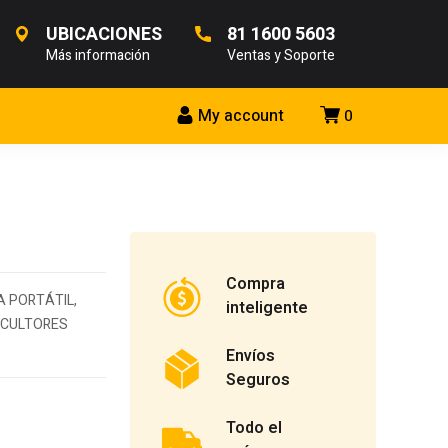
UBICACIONES
81 1600 5603
Más información
Ventas y Soporte
My account
0
Compra
A PORTÁTIL,
inteligente
RICULTORES
Envíos
Seguros
Todo el