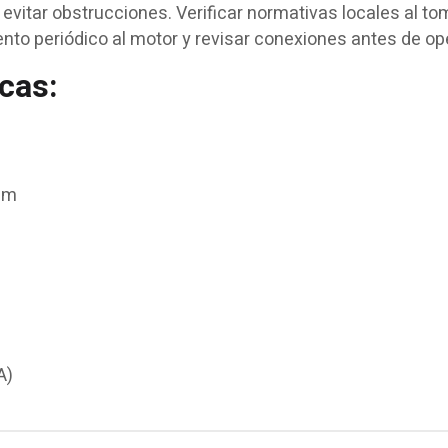
ra evitar obstrucciones. Verificar normativas locales al t
nto periódico al motor y revisar conexiones antes de ope
cas:
cm
A)