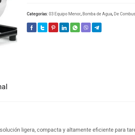
Categorías:
03 Equipo Menor
,
Bomba de Agua
,
De Combus
nal
solución ligera, compacta y altamente eficiente para ta