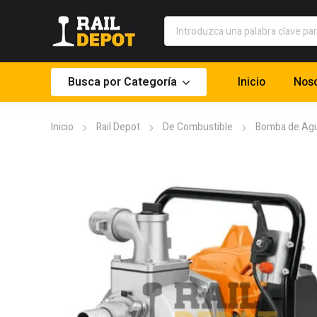
Busca por Categoría
Inicio
Noso
Inicio
Rail Depot
De Combustible
Bomba de Ag