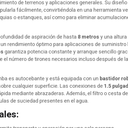
imiento de terrenos y aplicaciones generales. Su diseño 
larla fácilmente, convirtiéndola en una herramienta ver
cequias o estanques, así como para eliminar acumulacion
profundidad de aspiración de hasta
8 metros
y una altura
 un rendimiento óptimo para aplicaciones de suministro l
os
garantiza potencia constante y arranque sencillo graci
 el número de tirones necesarios incluso después de l
omba es autocebante y está equipada con un
bastidor ro
 sobre cualquier superficie. Las conexiones de
1.5 pulga
ida mediante abrazaderas. Además, el filtro o cesta de
ulas de suciedad presentes en el agua.
ales: