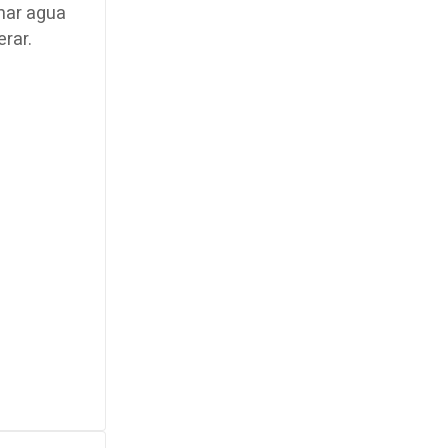
omar agua
rar.