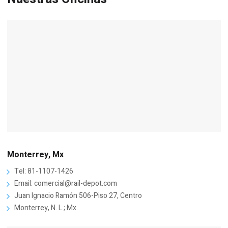
Monterrey, Mx
Tel: 81-1107-1426
Email: comercial@rail-depot.com
Juan Ignacio Ramón 506-Piso 27, Centro
Monterrey, N. L.; Mx.