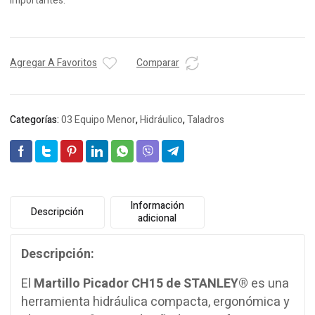
importantes.
Agregar A Favoritos
Comparar
Categorías:
03 Equipo Menor
,
Hidráulico
,
Taladros
Información
Descripción
adicional
Descripción:
El
Martillo Picador CH15 de STANLEY®
es una
herramienta hidráulica compacta, ergonómica y