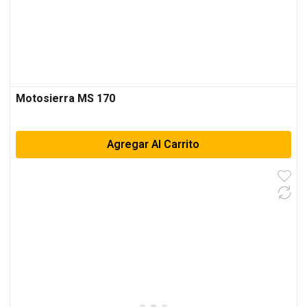
Motosierra MS 170
Agregar Al Carrito