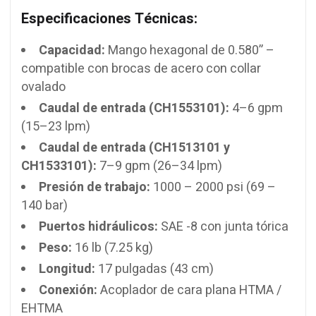
Especificaciones Técnicas:
Capacidad:
Mango hexagonal de 0.580” –
compatible con brocas de acero con collar
ovalado
Caudal de entrada (CH1553101):
4–6 gpm
(15–23 lpm)
Caudal de entrada (CH1513101 y
CH1533101):
7–9 gpm (26–34 lpm)
Presión de trabajo:
1000 – 2000 psi (69 –
140 bar)
Puertos hidráulicos:
SAE -8 con junta tórica
Peso:
16 lb (7.25 kg)
Longitud:
17 pulgadas (43 cm)
Conexión:
Acoplador de cara plana HTMA /
EHTMA