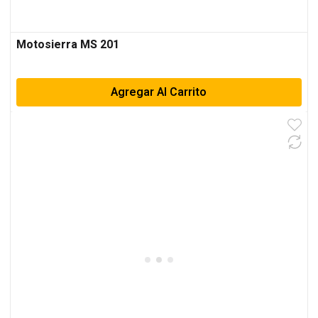
Motosierra MS 201
Agregar Al Carrito