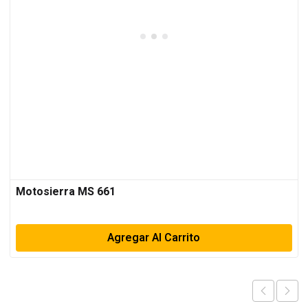
Motosierra MS 661
Agregar Al Carrito