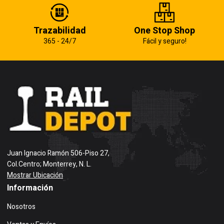
Trazabilidad
One Stop Shop
365 - 24/7
Fácil y seguro!
Juan Ignacio Ramón 506-Piso 27,
Col.Centro; Monterrey, N. L.
Mostrar Ubicación
Información
Nosotros