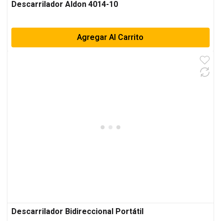
Descarrilador Aldon 4014-10
Agregar Al Carrito
Descarrilador Bidireccional Portátil