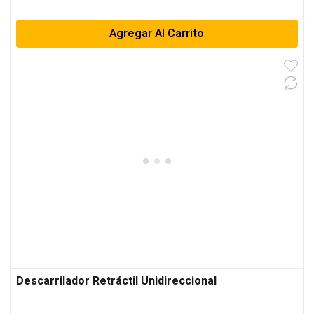
Agregar Al Carrito
Descarrilador Retráctil Unidireccional