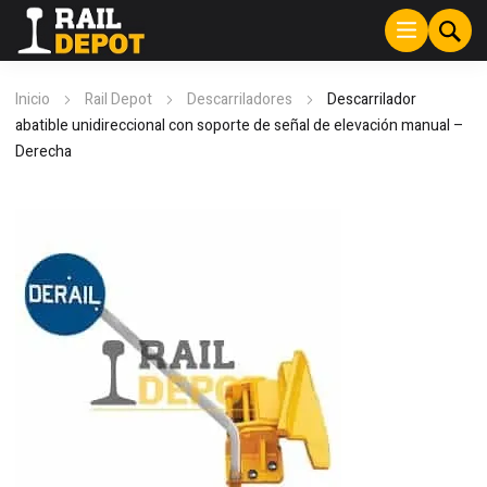
Inicio
Rail Depot
Descarriladores
Descarrilador
abatible unidireccional con soporte de señal de elevación manual –
Derecha