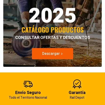
2025
CATÁLOGO PRODUCTOS
CONSULTAR OFERTAS Y DESCUENTOS
Descargar
Envío Seguro
Garantía
Todo el Territorio Nacional
Rail Depot