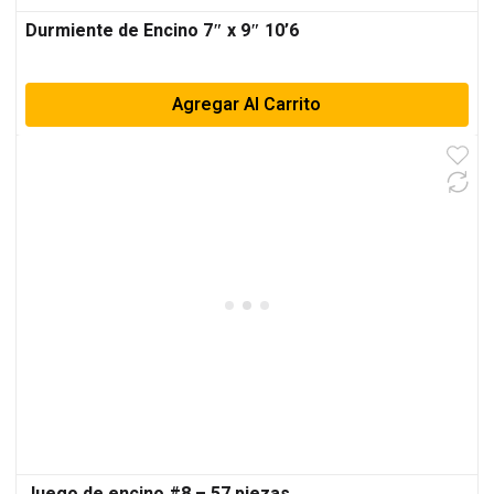
Durmiente de Encino 7″ x 9″ 10’6
Agregar Al Carrito