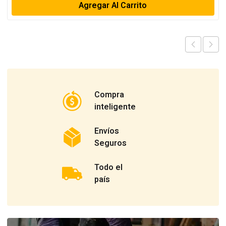
Agregar Al Carrito
Compra
inteligente
Envíos
Seguros
Todo el
país