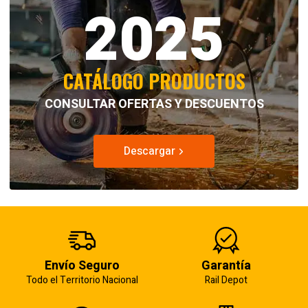
2025
CATÁLOGO PRODUCTOS
CONSULTAR OFERTAS Y DESCUENTOS
Descargar
Envío Seguro
Garantía
Todo el Territorio Nacional
Rail Depot