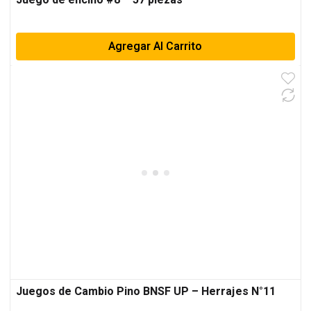
Juego de encino #8 – 57 piezas
Agregar Al Carrito
Juegos de Cambio Pino BNSF UP – Herrajes N°11