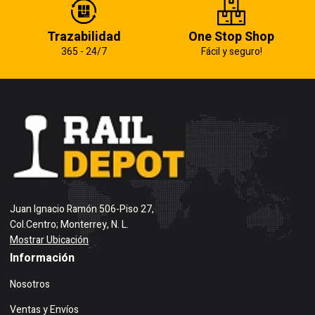
Trazabilidad
One Stop Shop
365 - 24/7
Fácil y seguro!
Juan Ignacio Ramón 506-Piso 27,
Col.Centro; Monterrey, N. L.
Mostrar Ubicación
Información
Nosotros
Ventas y Envíos