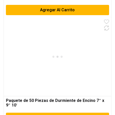
Agregar Al Carrito
Paquete de 50 Piezas de Durmiente de Encino 7″ x
9″ 10′