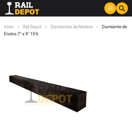
Inicio
Rail Depot
Durmientes de Madera
Durmiente de
Encino 7″ x 9″ 15’6