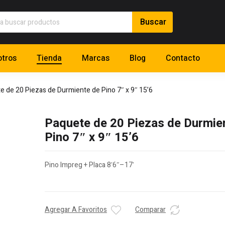
tros
Tienda
Marcas
Blog
Contacto
e de 20 Piezas de Durmiente de Pino 7″ x 9″ 15’6
Paquete de 20 Piezas de Durmie
Pino 7″ x 9″ 15’6
Pino Impreg + Placa 8′6″–17′
Agregar A Favoritos
Comparar