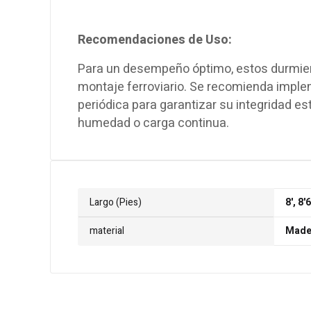
Recomendaciones de Uso:
Para un desempeño óptimo, estos durmien
montaje ferroviario. Se recomienda impl
periódica para garantizar su integridad es
humedad o carga continua.
Largo (Pies)
8', 8'
material
Made