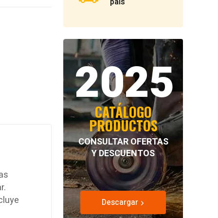
país
2025
CATÁLOGO
PRODUCTOS
CONSULTAR OFERTAS
Y DESCUENTOS
ras
r.
cluye
Descargar