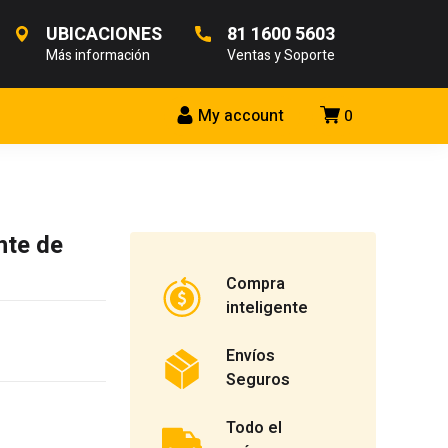
UBICACIONES
81 1600 5603
Más información
Ventas y Soporte
My account
0
nte de
Compra
inteligente
Envíos
Seguros
Todo el