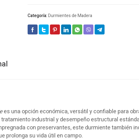
Categoría:
Durmientes de Madera
nal
e
es una opción económica, versátil y confiable para ob
 tratamiento industrial y desempeño estructural estánda
mpregnada con preservantes, este durmiente también in
e prolonga su vida útil en campo.