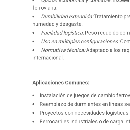
Opción económica y confiable:
Excelen
ferroviaria.
Durabilidad extendida:
Tratamiento pre
humedad y desgaste.
Facilidad logística:
Peso reducido compa
Uso en múltiples configuraciones:
Comp
Normativa técnica:
Adaptado a los requ
internacional.
Aplicaciones Comunes:
Instalación de juegos de cambio ferrov
Reemplazo de durmientes en líneas se
Proyectos con necesidades logísticas 
Ferrocarriles industriales o de carga i