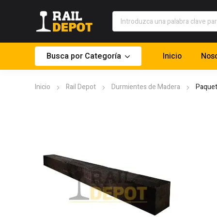
Busca por Categoría
Inicio
Noso
Inicio
Rail Depot
Durmientes de Madera
Paquet