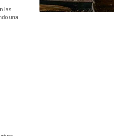
n las
endo una