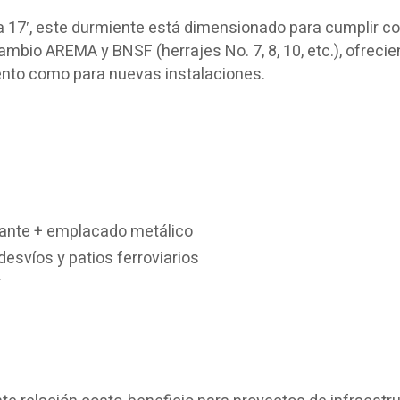
a 17′, este durmiente está dimensionado para cumplir co
ambio AREMA y BNSF (herrajes No. 7, 8, 10, etc.), ofreci
ento como para nuevas instalaciones.
ante + emplacado metálico
desvíos y patios ferroviarios
F