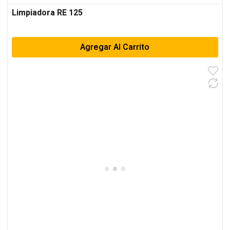
Limpiadora RE 125
Agregar Al Carrito