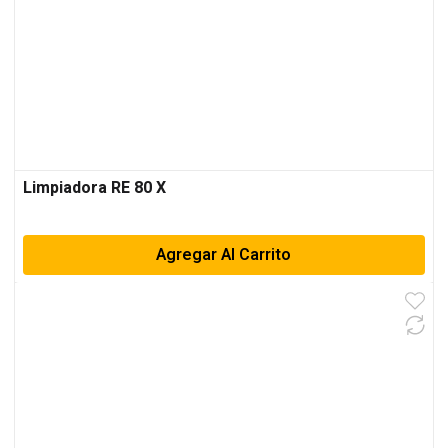
Limpiadora RE 80 X
Agregar Al Carrito