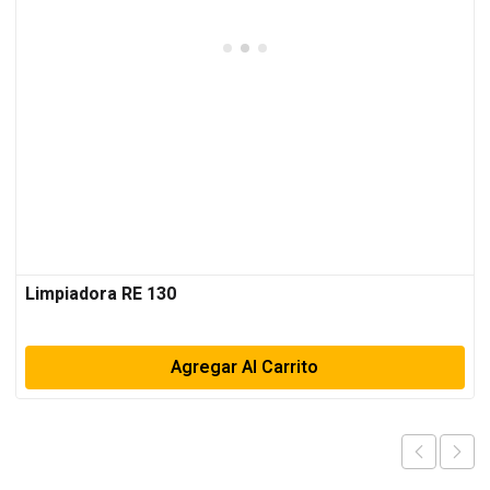
Limpiadora RE 130
Agregar Al Carrito