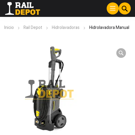
Inicio
Rail Depot
Hidrolavadoras
Hidrolavadora Manual