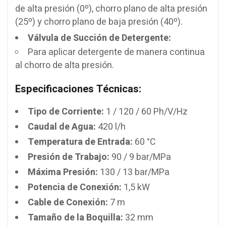
de alta presión (0º), chorro plano de alta presión
(25º) y chorro plano de baja presión (40º).
Válvula de Succión de Detergente:
Para aplicar detergente de manera continua
al chorro de alta presión.
Especificaciones Técnicas:
Tipo de Corriente:
1 / 120 / 60 Ph/V/Hz
Caudal de Agua:
420 l/h
Temperatura de Entrada:
60 °C
Presión de Trabajo:
90 / 9 bar/MPa
Máxima Presión:
130 / 13 bar/MPa
Potencia de Conexión:
1,5 kW
Cable de Conexión:
7 m
Tamaño de la Boquilla:
32 mm