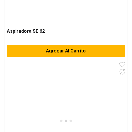
Aspiradora SE 62
Agregar Al Carrito