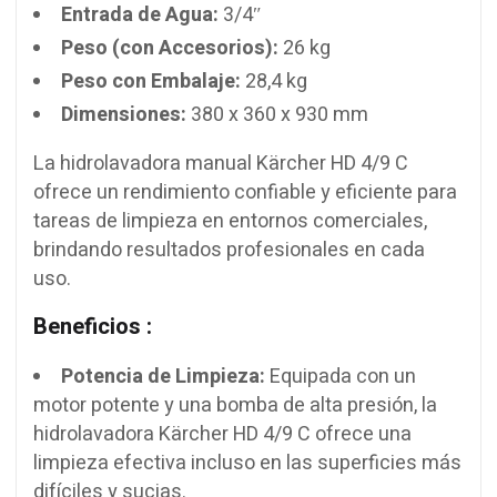
Entrada de Agua:
3/4″
Peso (con Accesorios):
26 kg
Peso con Embalaje:
28,4 kg
Dimensiones:
380 x 360 x 930 mm
La hidrolavadora manual Kärcher HD 4/9 C
ofrece un rendimiento confiable y eficiente para
tareas de limpieza en entornos comerciales,
brindando resultados profesionales en cada
uso.
Beneficios :
Potencia de Limpieza:
Equipada con un
motor potente y una bomba de alta presión, la
hidrolavadora Kärcher HD 4/9 C ofrece una
limpieza efectiva incluso en las superficies más
difíciles y sucias.