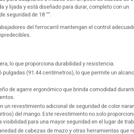
ida y lijada y está diseñado para durar, completo con un
de seguridad de 18 “”.
bajadores del ferrocarril mantengan el control adecuad
mpredecibles.
a, lo que proporciona durabilidad y resistencia.
 36 pulgadas (91.44 centímetros), lo que permite un alcan
iseño de agarre ergonómico que brinda comodidad durant
entos.
on un revestimiento adicional de seguridad de color nara
etros) del mango. Este revestimiento no solo proporcion
visibilidad para una mayor seguridad en el lugar de trab
variedad de cabezas de mazo y otras herramientas que r