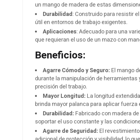
un mango de madera de estas dimension
Durabilidad
: Construido para resistir e
útil en entornos de trabajo exigentes.
Aplicaciones
: Adecuado para una vari
que requieran el uso de un mazo con man
Beneficios:
Agarre Cómodo y Seguro:
El mango de
durante la manipulación de herramientas y 
precisión del trabajo.
Mayor Longitud:
La longitud extendida 
brinda mayor palanca para aplicar fuerza 
Durabilidad:
Fabricado con madera de a
soportar el uso constante y las condicione
Agarre de Seguridad:
El revestimiento
adicional de protección y visibilidad, lo q