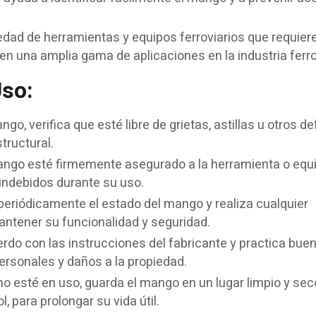
dad de herramientas y equipos ferroviarios que requier
en una amplia gama de aplicaciones en la industria ferro
so:
go, verifica que esté libre de grietas, astillas u otros d
tructural.
ngo esté firmemente asegurado a la herramienta o equ
indebidos durante su uso.
eriódicamente el estado del mango y realiza cualquier
ntener su funcionalidad y seguridad.
erdo con las instrucciones del fabricante y practica bue
ersonales y daños a la propiedad.
 esté en uso, guarda el mango en un lugar limpio y seco
, para prolongar su vida útil.