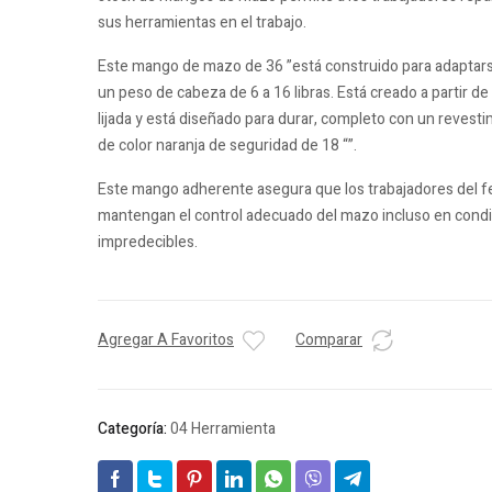
sus herramientas en el trabajo.
Este mango de mazo de 36 ”está construido para adaptar
un peso de cabeza de 6 a 16 libras. Está creado a partir de
lijada y está diseñado para durar, completo con un revest
de color naranja de seguridad de 18 “”.
Este mango adherente asegura que los trabajadores del fe
mantengan el control adecuado del mazo incluso en condi
impredecibles.
Agregar A Favoritos
Comparar
Categoría:
04 Herramienta