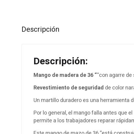
Descripción
Descripción:
Mango de madera de 36 “
“con agarre de 
Revestimiento de seguridad
de color na
Un martillo duradero es una herramienta de
Por lo general, el mango falla antes que
permite a los trabajadores reparar rápida
Este mango de mazo de 36 ”está construi