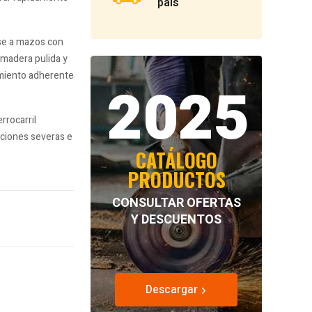
país
se a mazos con
 madera pulida y
imiento adherente
2025
rrocarril
ciones severas e
CATÁLOGO
PRODUCTOS
CONSULTAR OFERTAS
Y DESCUENTOS
Descargar