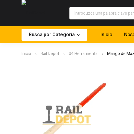
Busca por Categoría
Inicio
Noso
Inicio
Rail Depot
04 Herramienta
Mango de Ma