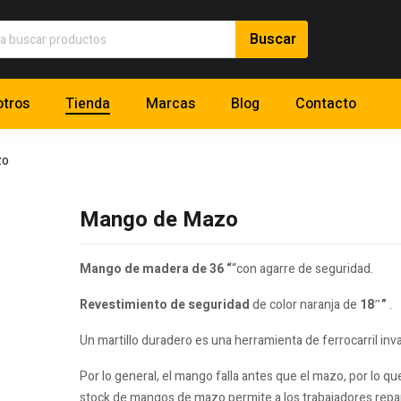
tros
Tienda
Marcas
Blog
Contacto
zo
Mango de Mazo
Mango de madera de 36 “
“con agarre de seguridad.
Revestimiento de seguridad
de color naranja de
18″”
.
Un martillo duradero es una herramienta de ferrocarril inva
Por lo general, el mango falla antes que el mazo, por lo 
stock de mangos de mazo permite a los trabajadores rep