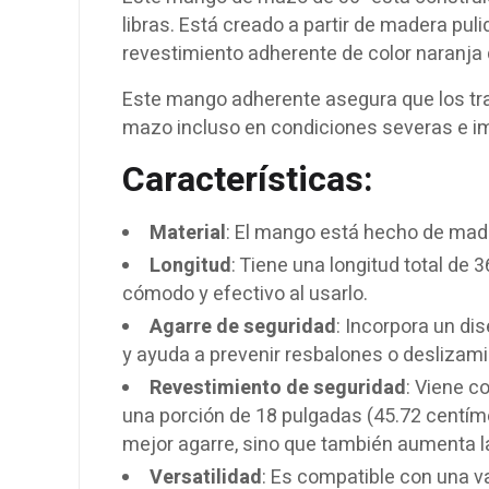
libras. Está creado a partir de madera pul
revestimiento adherente de color naranja 
Este mango adherente asegura que los tra
mazo incluso en condiciones severas e i
Características:
Material
: El mango está hecho de mader
Longitud
: Tiene una longitud total de
cómodo y efectivo al usarlo.
Agarre de seguridad
: Incorpora un d
y ayuda a prevenir resbalones o deslizami
Revestimiento de seguridad
: Viene c
una porción de 18 pulgadas (45.72 centím
mejor agarre, sino que también aumenta la 
Versatilidad
: Es compatible con una 