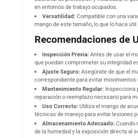
en entornos de trabajo ocupados.
Versatilidad:
Compatible con una varie
mango de este tamaño, lo que lo hace útil 
Recomendaciones de U
Inspección Previa:
Antes de usar el man
que puedan comprometer su integridad es
Ajuste Seguro:
Asegúrate de que el ma
correspondiente para evitar movimientos 
Mantenimiento Regular:
Inspecciona p
reparación o reemplazo necesario para ma
Uso Correcto:
Utiliza el mango de acu
técnicas de manejo para evitar lesiones p
Almacenamiento Adecuado:
Cuando no
de la humedad y la exposición directa al sol