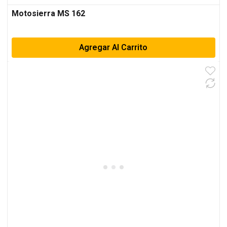
Motosierra MS 162
Agregar Al Carrito