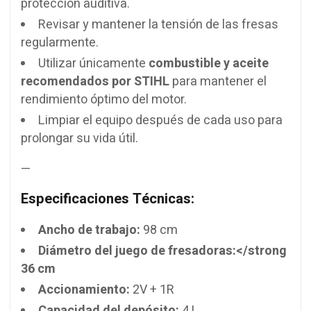
protección auditiva.
Revisar y mantener la tensión de las fresas
regularmente.
Utilizar únicamente
combustible y aceite
recomendados por STIHL
para mantener el
rendimiento óptimo del motor.
Limpiar el equipo después de cada uso para
prolongar su vida útil.
—
Especificaciones Técnicas:
Ancho de trabajo:
98 cm
Diámetro del juego de fresadoras:</strong
36 cm
Accionamiento:
2V + 1R
Capacidad del depósito:
4 L