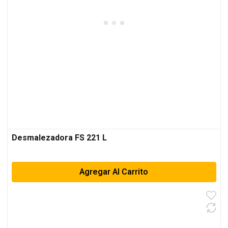
Desmalezadora FS 221 L
Agregar Al Carrito