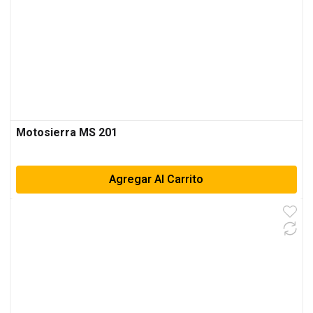
Motosierra MS 201
Agregar Al Carrito