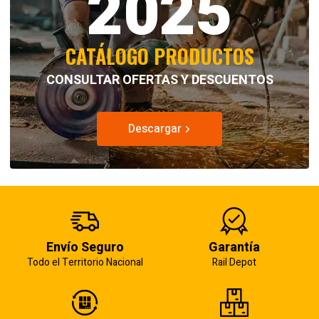
2025
CATÁLOGO PRODUCTOS
CONSULTAR OFERTAS Y DESCUENTOS
Descargar
Envío Seguro
Garantía
Todo el Territorio Nacional
Rail Depot