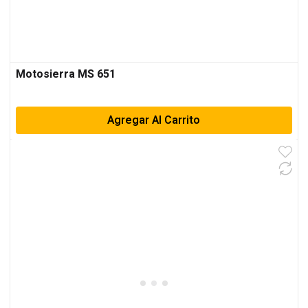
Motosierra MS 651
Agregar Al Carrito