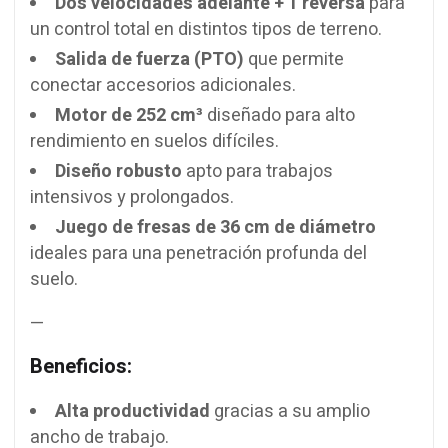
Dos velocidades adelante + 1 reversa
para
un control total en distintos tipos de terreno.
Salida de fuerza (PTO)
que permite
conectar accesorios adicionales.
Motor de 252 cm³
diseñado para alto
rendimiento en suelos difíciles.
Diseño robusto
apto para trabajos
intensivos y prolongados.
Juego de fresas de 36 cm de diámetro
ideales para una penetración profunda del
suelo.
—
Beneficios:
Alta productividad
gracias a su amplio
ancho de trabajo.