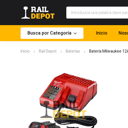
Busca por Categoría
Inicio
Noso
Inicio
Rail Depot
Baterías
Batería Milwaukee 12