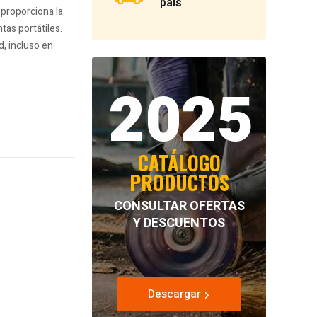
país
proporciona la
tas portátiles.
d, incluso en
2025
CATÁLOGO
PRODUCTOS
CONSULTAR OFERTAS
Y DESCUENTOS
Descargar