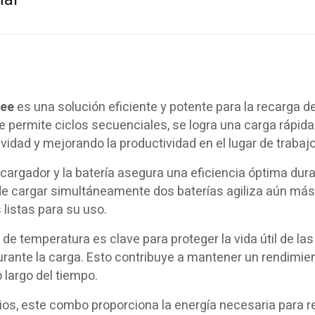
kee
es una solución eficiente y potente para la recarga d
e permite ciclos secuenciales, se logra una carga rápida
ividad y mejorando la productividad en el lugar de trabajo
 cargador y la batería asegura una eficiencia óptima dura
e cargar simultáneamente dos baterías agiliza aún más
 listas para su uso.
de temperatura es clave para proteger la vida útil de las
durante la carga. Esto contribuye a mantener un rendimie
 largo del tiempo.
ios, este combo proporciona la energía necesaria para r