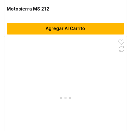
Motosierra MS 212
Agregar Al Carrito