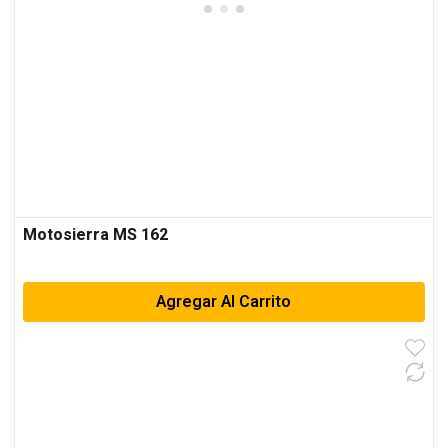
Motosierra MS 162
Agregar Al Carrito