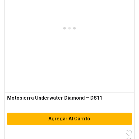
Motosierra Underwater Diamond – DS11
Agregar Al Carrito