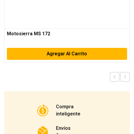
Motosierra MS 172
Agregar Al Carrito
Compra
inteligente
Envíos