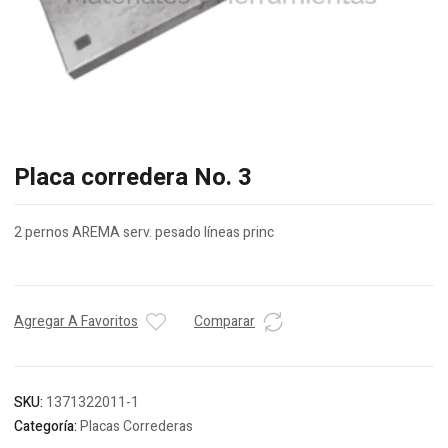
Placa corredera No. 3
2 pernos AREMA serv. pesado líneas princ
Agregar A Favoritos
Comparar
SKU:
1371322011-1
Categoría:
Placas Correderas