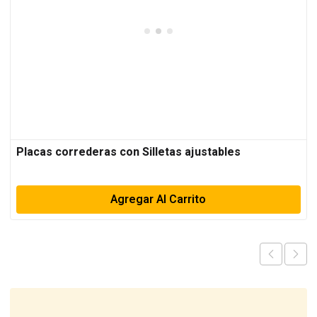
Placas correderas con Silletas ajustables
Agregar Al Carrito