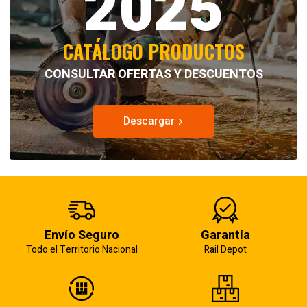
2025
CATÁLOGO PRODUCTOS
CONSULTAR OFERTAS Y DESCUENTOS
Descargar
Envío Seguro
Garantía
Todo el Territorio Nacional
Rail Depot