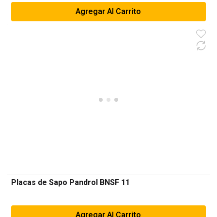
Agregar Al Carrito
Placas de Sapo Pandrol BNSF 11
Agregar Al Carrito