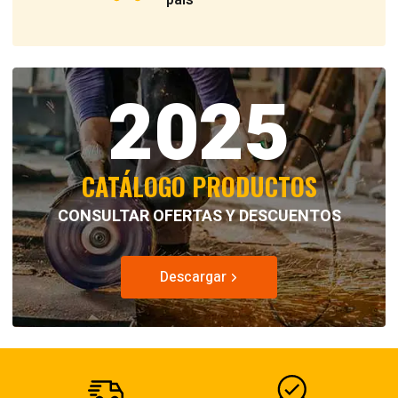
país
2025
CATÁLOGO PRODUCTOS
CONSULTAR OFERTAS Y DESCUENTOS
Descargar