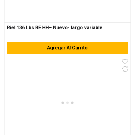
Riel 136 Lbs RE HH– Nuevo- largo variable
Agregar Al Carrito