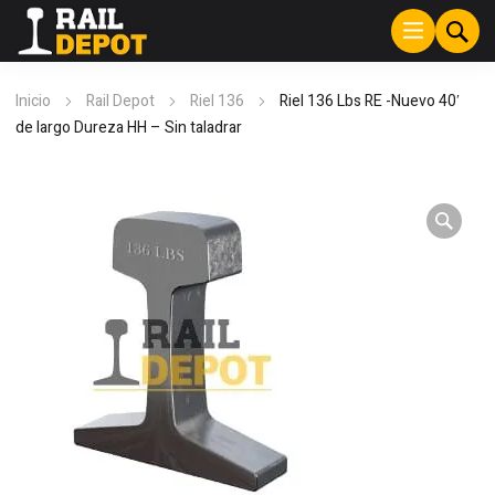
Inicio
Rail Depot
Riel 136
Riel 136 Lbs RE -Nuevo 40′
de largo Dureza HH – Sin taladrar