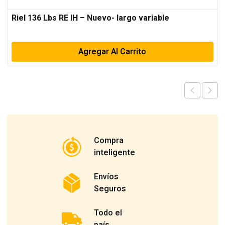
Riel 136 Lbs RE IH – Nuevo- largo variable
Agregar Al Carrito
Compra
inteligente
Envíos
Seguros
Todo el