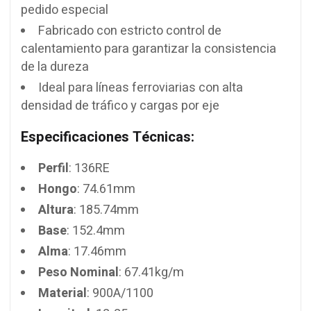
pedido especial
Fabricado con estricto control de
calentamiento para garantizar la consistencia
de la dureza
Ideal para líneas ferroviarias con alta
densidad de tráfico y cargas por eje
Especificaciones Técnicas:
Perfil
: 136RE
Hongo
: 74.61mm
Altura
: 185.74mm
Base
: 152.4mm
Alma
: 17.46mm
Peso Nominal
: 67.41kg/m
Material
: 900A/1100