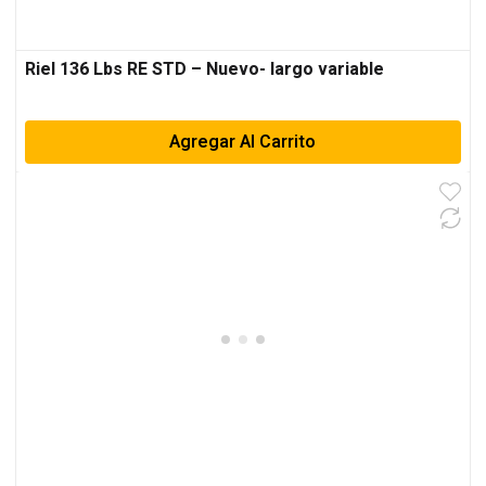
Riel 136 Lbs RE STD – Nuevo- largo variable
Agregar Al Carrito