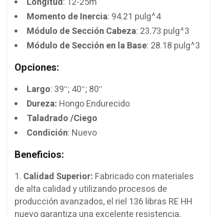
Longitud
: 12-25m
Momento de Inercia
: 94.21 pulg^4
Módulo de Sección Cabeza
: 23.73 pulg^3
Módulo de Sección en la Base
: 28.18 pulg^3
Opciones:
Largo
: 39″; 40″; 80″
Dureza:
Hongo Endurecido
Taladrado /Ciego
Condición
: Nuevo
Beneficios:
Calidad Superior:
Fabricado con materiales
de alta calidad y utilizando procesos de
producción avanzados, el riel 136 libras RE HH
nuevo garantiza una excelente resistencia,