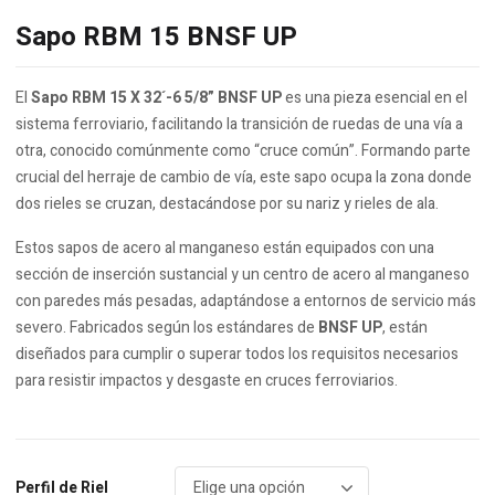
Sapo RBM 15 BNSF UP
El
Sapo RBM 15 X 32´-6 5/8” BNSF UP
es una pieza esencial en el
sistema ferroviario, facilitando la transición de ruedas de una vía a
otra, conocido comúnmente como “cruce común”. Formando parte
crucial del herraje de cambio de vía, este sapo ocupa la zona donde
dos rieles se cruzan, destacándose por su nariz y rieles de ala.
Estos sapos de acero al manganeso están equipados con una
sección de inserción sustancial y un centro de acero al manganeso
con paredes más pesadas, adaptándose a entornos de servicio más
severo. Fabricados según los estándares de
BNSF UP
, están
diseñados para cumplir o superar todos los requisitos necesarios
para resistir impactos y desgaste en cruces ferroviarios.
Perfil de Riel