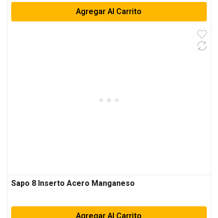
Agregar Al Carrito
Sapo 8 Inserto Acero Manganeso
Agregar Al Carrito