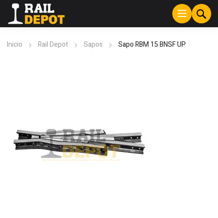
Inicio
Rail Depot
Sapos
Sapo RBM 15 BNSF UP