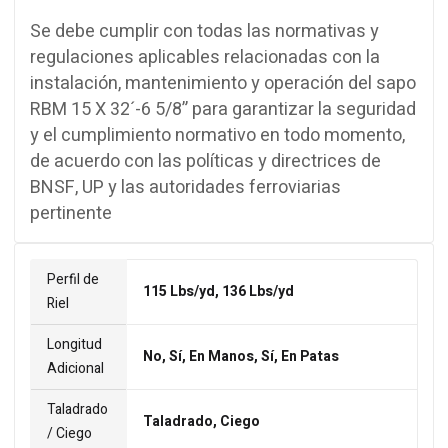
Se debe cumplir con todas las normativas y
regulaciones aplicables relacionadas con la
instalación, mantenimiento y operación del sapo
RBM 15 X 32´-6 5/8” para garantizar la seguridad
y el cumplimiento normativo en todo momento,
de acuerdo con las políticas y directrices de
BNSF, UP y las autoridades ferroviarias
pertinente
Perfil de
115 Lbs/yd, 136 Lbs/yd
Riel
Longitud
No, Sí, En Manos, Sí, En Patas
Adicional
Taladrado
Taladrado, Ciego
/ Ciego