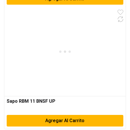
Sapo RBM 11 BNSF UP
Agregar Al Carrito