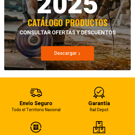
2025
CATÁLOGO PRODUCTOS
CONSULTAR OFERTAS Y DESCUENTOS
Descargar
Envío Seguro
Garantía
Todo el Territorio Nacional
Rail Depot