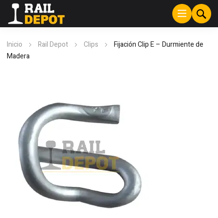
Inicio
Rail Depot
Clips
Fijación Clip E – Durmiente de
Madera