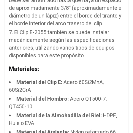
Debe ser arrastrado hasta que haya un espacio
de aproximadamente 3/8” (aproximadamente el
diámetro de un lápiz) entre el borde del tirante y
el borde interior del arco trasero del clip.
El Clip E-2055 también se puede instalar
mecánicamente según las especificaciones
anteriores, utilizando varios tipos de equipos
disponibles para este propósito.
Materiales:
Material del Clip E:
Acero 60Si2MnA,
60Si2CrA
Material del Hombro:
Acero QT500-7,
QT450-10
Material de la Almohadilla del Riel:
HDPE,
Hule o EVA
Material del Aislante:
Nylon reforzado 66