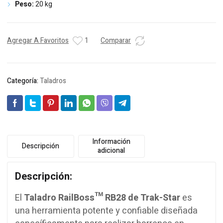
Peso:
20 kg
Agregar A Favoritos
1
Comparar
Categoría:
Taladros
Información
Descripción
adicional
Descripción:
El
Taladro RailBoss™ RB28 de Trak-Star
es
una herramienta potente y confiable diseñada