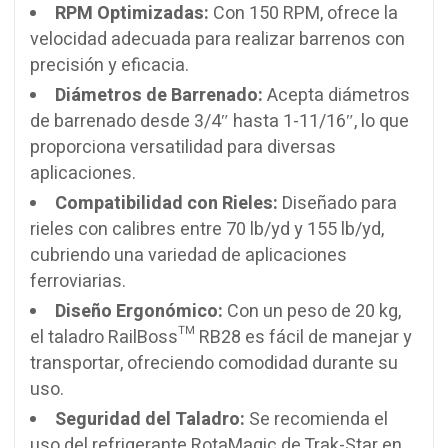
RPM Optimizadas:
Con 150 RPM, ofrece la
velocidad adecuada para realizar barrenos con
precisión y eficacia.
Diámetros de Barrenado:
Acepta diámetros
de barrenado desde 3/4″ hasta 1-11/16″, lo que
proporciona versatilidad para diversas
aplicaciones.
Compatibilidad con Rieles:
Diseñado para
rieles con calibres entre 70 lb/yd y 155 lb/yd,
cubriendo una variedad de aplicaciones
ferroviarias.
Diseño Ergonómico:
Con un peso de 20 kg,
el taladro RailBoss™ RB28 es fácil de manejar y
transportar, ofreciendo comodidad durante su
uso.
Seguridad del Taladro:
Se recomienda el
uso del refrigerante RotaMagic de Trak-Star en