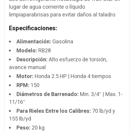
lugar de agua corriente o líquido
limpiaparabrisas para evitar daños al taladro.
Especificaciones:
Alimentación:
Gasolina
Modelo:
RB28
Descripción:
Alto esfuerzo de torsión,
avance manual
Motor:
Honda 2.5 HP | Honda 4 tiempos
RPM:
150
Diámetros de Barrenado:
Min. 3/4″ | Max. 1-
11/16″
Para Rieles Entre los Calibres:
70 lb/yd y
155 lb/yd
Peso:
20 kg