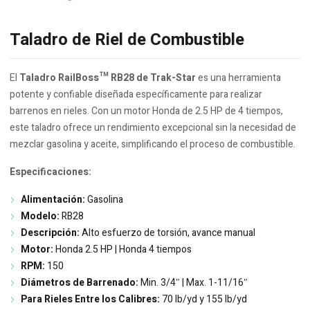
Taladro de Riel de Combustible
El
Taladro RailBoss™ RB28 de Trak-Star
es una herramienta
potente y confiable diseñada específicamente para realizar
barrenos en rieles. Con un motor Honda de 2.5 HP de 4 tiempos,
este taladro ofrece un rendimiento excepcional sin la necesidad de
mezclar gasolina y aceite, simplificando el proceso de combustible.
Especificaciones:
Alimentación:
Gasolina
Modelo:
RB28
Descripción:
Alto esfuerzo de torsión, avance manual
Motor:
Honda 2.5 HP | Honda 4 tiempos
RPM:
150
Diámetros de Barrenado:
Min. 3/4″ | Max. 1-11/16″
Para Rieles Entre los Calibres:
70 lb/yd y 155 lb/yd