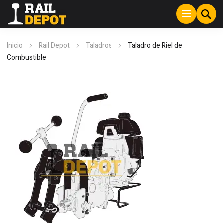
Inicio
Rail Depot
Taladros
Taladro de Riel de
Combustible