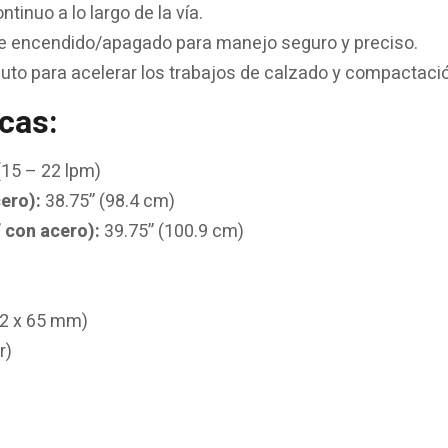
tinuo a lo largo de la vía.
de encendido/apagado para manejo seguro y preciso.
uto para acelerar los trabajos de calzado y compactaci
cas:
15 – 22 lpm)
ero):
38.75” (98.4 cm)
 con acero):
39.75” (100.9 cm)
.2 x 65 mm)
r)