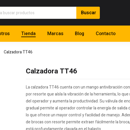
tros
Tienda
Marcas
Blog
Contacto
Calzadora TT46
Calzadora TT46
La calzadora TT46 cuenta con un mango antivibración co
por resorte que aísla la vibración de la herramienta, lo que 
del operador y aumenta la productividad. Su válvula de 
gradual permite al operador controlar la energía de salida 
lo que ofrece un mayor control y facilidad de manejo. Ade
de brocas con resorte permite extraer fácilmente la broca
está profundamente clavada en el balasto.