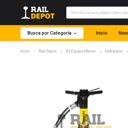
Busca por Categoría
Inicio
Noso
Inicio
Rail Depot
03 Equipo Menor
Hidráulico