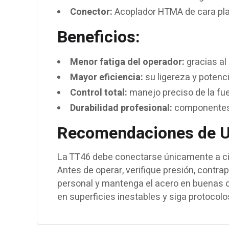
Conector:
Acoplador HTMA de cara pl
Beneficios:
Menor fatiga del operador:
gracias al
Mayor eficiencia:
su ligereza y potenc
Control total:
manejo preciso de la fue
Durabilidad profesional:
componentes 
Recomendaciones de U
La TT46 debe conectarse únicamente a cir
Antes de operar, verifique presión, contr
personal y mantenga el acero en buenas c
en superficies inestables y siga protocolo