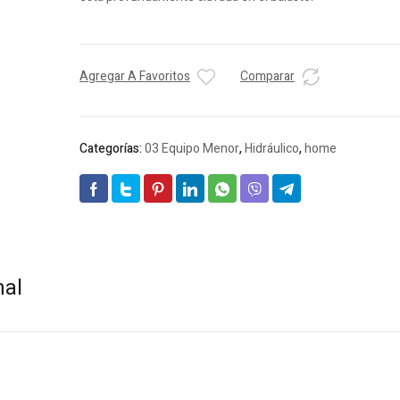
Agregar A Favoritos
Comparar
Categorías:
03 Equipo Menor
,
Hidráulico
,
home
nal