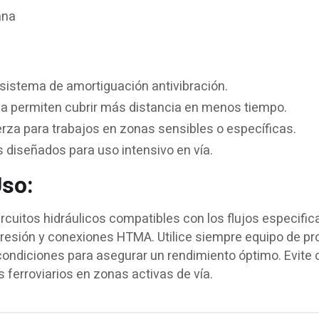
ana
 sistema de amortiguación antivibración.
ia permiten cubrir más distancia en menos tiempo.
rza para trabajos en zonas sensibles o específicas.
diseñados para uso intensivo en vía.
so:
cuitos hidráulicos compatibles con los flujos especific
apresión y conexiones HTMA. Utilice siempre equipo de pr
ondiciones para asegurar un rendimiento óptimo. Evite 
s ferroviarios en zonas activas de vía.