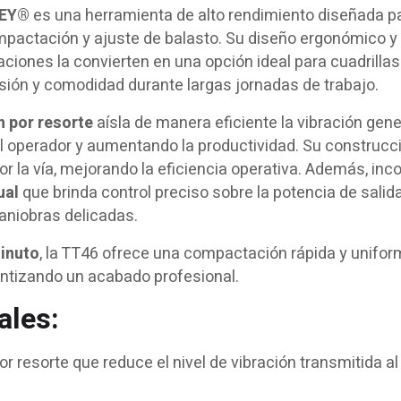
LEY®
es una herramienta de alto rendimiento diseñada p
pactación y ajuste de balasto. Su diseño ergonómico y
ciones la convierten en una opción ideal para cuadrillas
isión y comodidad durante largas jornadas de trabajo.
 por resorte
aísla de manera eficiente la vibración gen
del operador y aumentando la productividad. Su construcc
or la vía, mejorando la eficiencia operativa. Además, inc
ual
que brinda control preciso sobre la potencia de salida
aniobras delicadas.
inuto
, la TT46 ofrece una compactación rápida y unifor
antizando un acabado profesional.
ales:
r resorte que reduce el nivel de vibración transmitida al