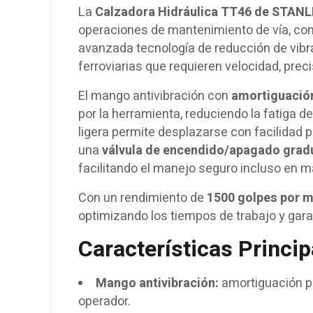
La
Calzadora Hidráulica TT46 de STAN
operaciones de mantenimiento de vía, com
avanzada tecnología de reducción de vibra
ferroviarias que requieren velocidad, prec
El mango antivibración con
amortiguación
por la herramienta, reduciendo la fatiga 
ligera permite desplazarse con facilidad p
una
válvula de encendido/apagado grad
facilitando el manejo seguro incluso en m
Con un rendimiento de
1500 golpes por m
optimizando los tiempos de trabajo y gar
Características Princip
Mango antivibración:
amortiguación po
operador.