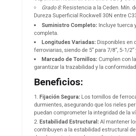
Grado 8:
Resistencia a la Ceden. Mín. de
Dureza Superficial Rockwell 30N entre C3
Suministro Completo:
Incluye tuerca 
completa.
Longitudes Variadas:
Disponibles en d
ferroviarias, siendo de 5” para 7/8”, 5-1/2” 
Marcado de Tornillos:
Cumplen con la
garantizar la trazabilidad y la conformida
Beneficios:
Fijación Segura:
Los tornillos de ferroca
durmientes, asegurando que los rieles p
puedan comprometer la integridad de la ví
Estabilidad Estructural:
Al mantener los
contribuyen a la estabilidad estructural de