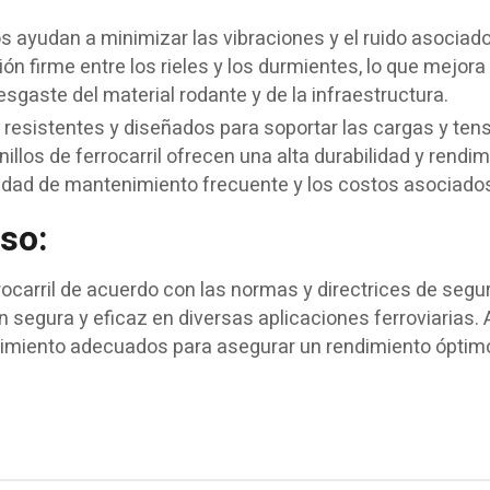
os ayudan a minimizar las vibraciones y el ruido asociad
n firme entre los rieles y los durmientes, lo que mejora 
sgaste del material rodante y de la infraestructura.
resistentes y diseñados para soportar las cargas y ten
rnillos de ferrocarril ofrecen una alta durabilidad y rendi
esidad de mantenimiento frecuente y los costos asociado
so:
rrocarril de acuerdo con las normas y directrices de segu
n segura y eficaz en diversas aplicaciones ferroviarias.
nimiento adecuados para asegurar un rendimiento óptim