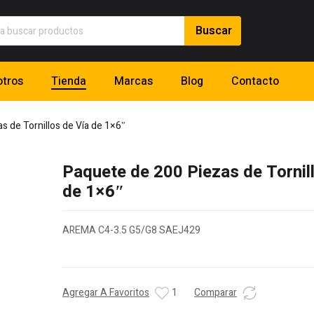
tros
Tienda
Marcas
Blog
Contacto
s de Tornillos de Vía de 1×6″
Paquete de 200 Piezas de Tornil
de 1×6″
AREMA C4-3.5 G5/G8 SAEJ429
Agregar A Favoritos
1
Comparar