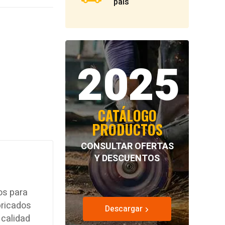
país
2025
CATÁLOGO
PRODUCTOS
CONSULTAR OFERTAS
Y DESCUENTOS
os para
bricados
Descargar
 calidad