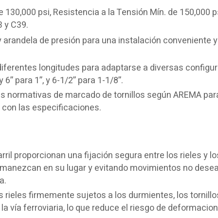
 130,000 psi, Resistencia a la Tensión Mín. de 150,000 ps
3 y C39.
y arandela de presión para una instalación conveniente y
iferentes longitudes para adaptarse a diversas configu
y 6” para 1”, y 6-1/2” para 1-1/8”.
s normativas de marcado de tornillos según AREMA par
d con las especificaciones.
rril proporcionan una fijación segura entre los rieles y lo
ermanezcan en su lugar y evitando movimientos no dese
a.
 rieles firmemente sujetos a los durmientes, los tornillo
 la vía ferroviaria, lo que reduce el riesgo de deformacion