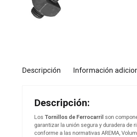
Descripción
Información adicio
Descripción:
Los
Tornillos de Ferrocarril
son component
garantizar la unión segura y duradera de r
conforme a las normativas AREMA, Volumen 