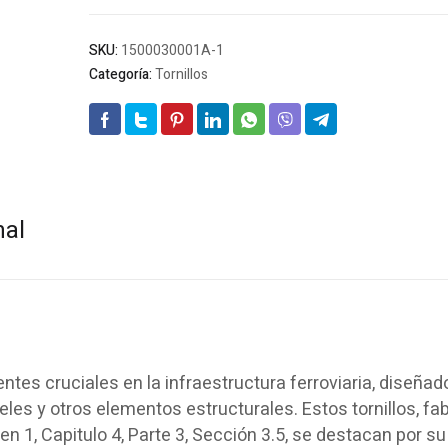
SKU:
1500030001A-1
Categoría:
Tornillos
nal
es cruciales en la infraestructura ferroviaria, diseñad
ieles y otros elementos estructurales. Estos tornillos, fa
1, Capitulo 4, Parte 3, Sección 3.5, se destacan por su