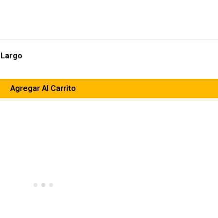
” Largo
Agregar Al Carrito