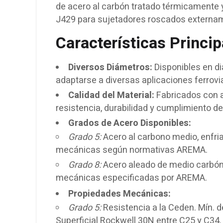
de acero al carbón tratado térmicamente 
J429 para sujetadores roscados externa
Características Princip
Diversos Diámetros:
Disponibles en diá
adaptarse a diversas aplicaciones ferrovia
Calidad del Material:
Fabricados con a
resistencia, durabilidad y cumplimiento d
Grados de Acero Disponibles:
Grado 5:
Acero al carbono medio, enfri
mecánicas según normativas AREMA.
Grado 8:
Acero aleado de medio carbón
mecánicas especificadas por AREMA.
Propiedades Mecánicas:
Grado 5:
Resistencia a la Ceden. Mín. d
Superficial Rockwell 30N entre C25 y C34.