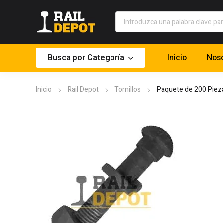
Busca por Categoría
Inicio
Noso
Inicio
Rail Depot
Tornillos
Paquete de 200 Pieza