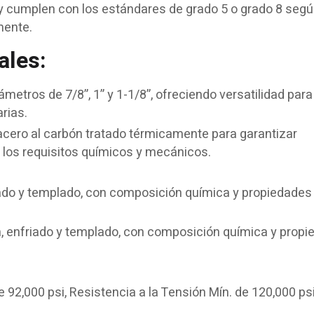
y cumplen con los estándares de grado 5 o grado 8 seg
mente.
ales:
metros de 7/8”, 1” y 1-1/8”, ofreciendo versatilidad para
rias.
cero al carbón tratado térmicamente para garantizar
e los requisitos químicos y mecánicos.
ado y templado, con composición química y propiedades
, enfriado y templado, con composición química y prop
e 92,000 psi, Resistencia a la Tensión Mín. de 120,000 ps