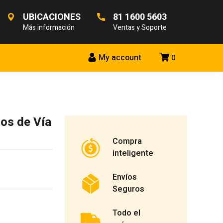
UBICACIONES
81 1600 5603
Más información
Ventas y Soporte
My account
0
los de Vía
Compra
inteligente
Envíos
Seguros
Todo el