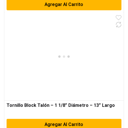
Agregar Al Carrito
Tornillo Block Talón – 1 1/8” Diámetro – 13” Largo
Agregar Al Carrito