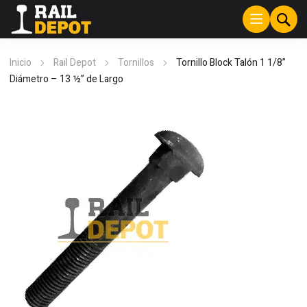
Inicio
Rail Depot
Tornillos
Tornillo Block Talón 1 1/8”
Diámetro – 13 ½” de Largo