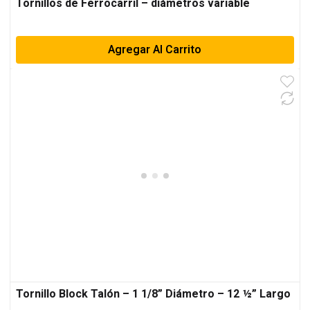
Tornillos de Ferrocarril – diámetros variable
Agregar Al Carrito
Tornillo Block Talón – 1 1/8” Diámetro – 12 ½” Largo