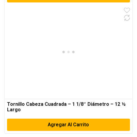
Tornillo Cabeza Cuadrada – 1 1/8″ Diámetro – 12 ½
Largo
Agregar Al Carrito