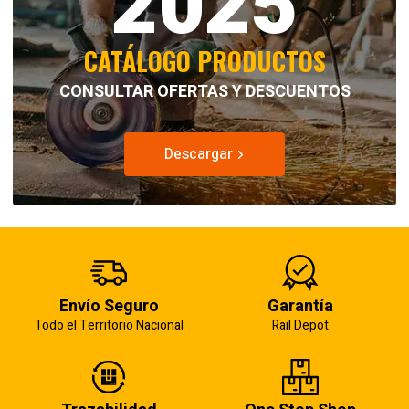
2025
CATÁLOGO PRODUCTOS
CONSULTAR OFERTAS Y DESCUENTOS
Descargar
Envío Seguro
Garantía
Todo el Territorio Nacional
Rail Depot