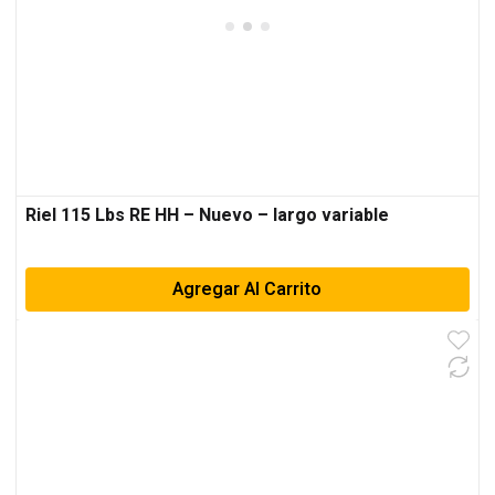
Riel 115 Lbs RE HH – Nuevo – largo variable
Agregar Al Carrito