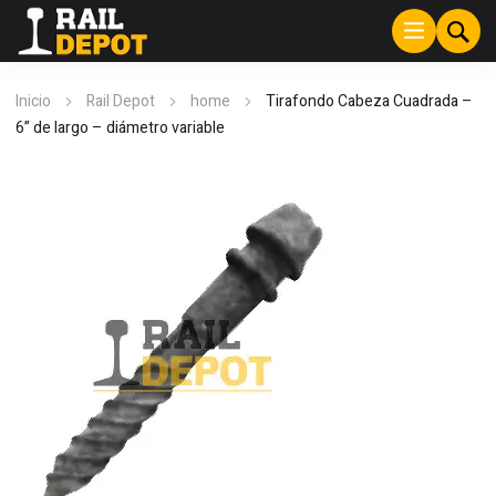
Inicio
Rail Depot
home
Tirafondo Cabeza Cuadrada –
6” de largo – diámetro variable