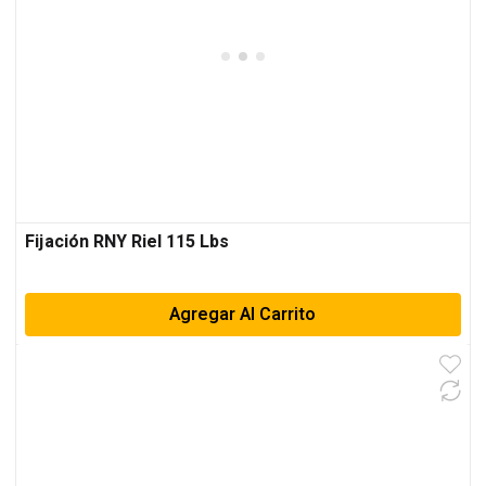
Fijación RNY Riel 115 Lbs
Agregar Al Carrito