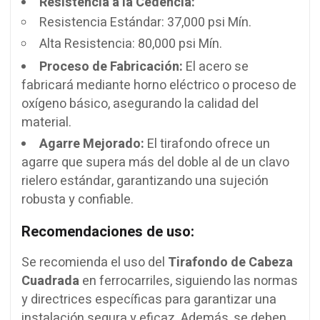
Resistencia a la Cedencia:
Resistencia Estándar: 37,000 psi Mín.
Alta Resistencia: 80,000 psi Mín.
Proceso de Fabricación:
El acero se
fabricará mediante horno eléctrico o proceso de
oxígeno básico, asegurando la calidad del
material.
Agarre Mejorado:
El tirafondo ofrece un
agarre que supera más del doble al de un clavo
rielero estándar, garantizando una sujeción
robusta y confiable.
Recomendaciones de uso:
Se recomienda el uso del
Tirafondo de Cabeza
Cuadrada
en ferrocarriles, siguiendo las normas
y directrices específicas para garantizar una
instalación segura y eficaz. Además, se deben