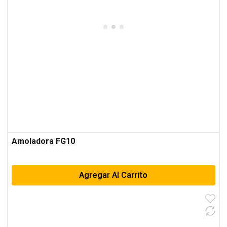
Amoladora FG10
Agregar Al Carrito