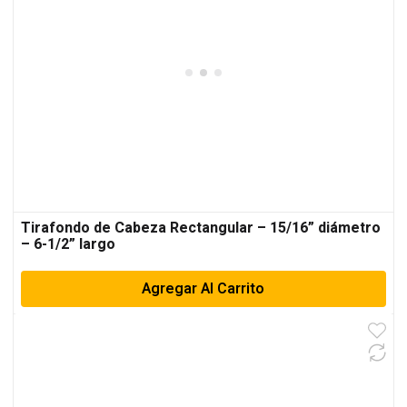
Tirafondo de Cabeza Rectangular – 15/16” diámetro
– 6-1/2” largo
Agregar Al Carrito