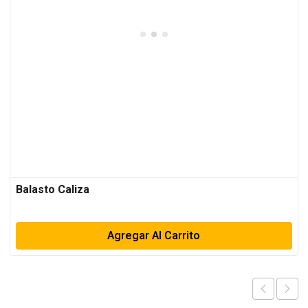
Balasto Caliza
Agregar Al Carrito