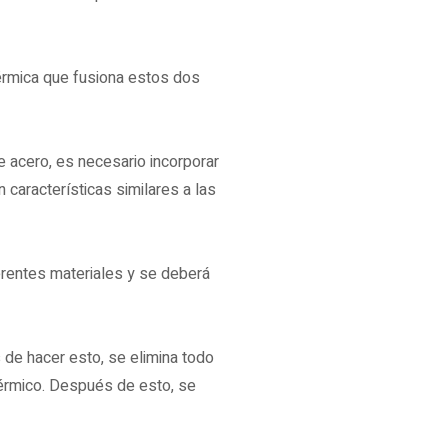
térmica que fusiona estos dos
e acero, es necesario incorporar
características similares a las
erentes materiales y se deberá
 de hacer esto, se elimina todo
térmico. Después de esto, se