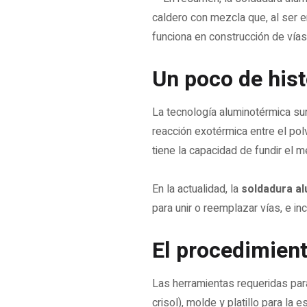
Un poco de hist
La tecnología aluminotérmica sur
reacción exotérmica entre el polv
tiene la capacidad de fundir el m
En la actualidad, la
soldadura a
para unir o reemplazar vías, e i
El procedimien
Las herramientas requeridas par
crisol), molde y platillo para l