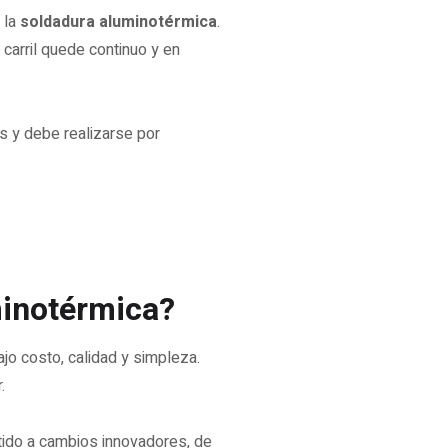
 la
soldadura aluminotérmica
.
 carril quede continuo y en
s y debe realizarse por
minotérmica?
jo costo, calidad y simpleza.
.
etido a cambios innovadores, de