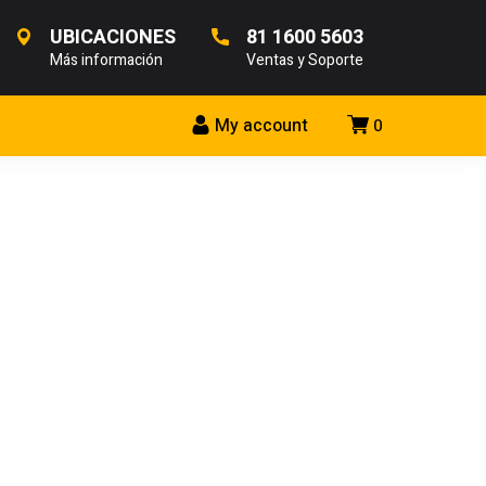
UBICACIONES
81 1600 5603
Más información
Ventas y Soporte
My account
0