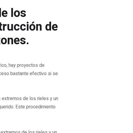
e los
trucción de
zones.
ico, hay proyectos de
ceso bastante efectivo si se
 extremos de los rieles y un
querido. Este procedimiento
.