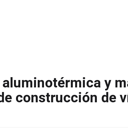
 aluminotérmica y m
de construcción de v