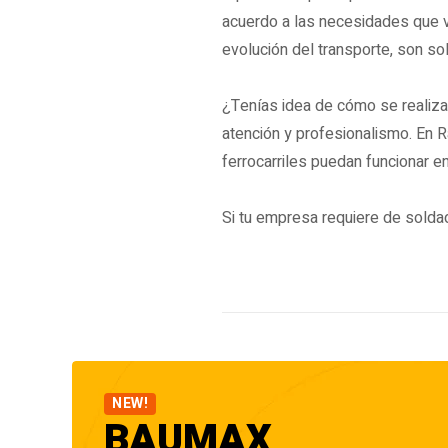
acuerdo a las necesidades que va
evolución del transporte, son so
¿Tenías idea de cómo se realiza 
atención y profesionalismo. En R
ferrocarriles puedan funcionar e
Si tu empresa requiere de soldad
NEW!
BAUMAX