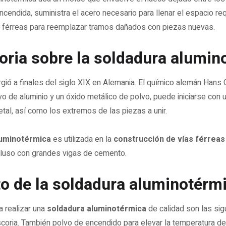
oria sobre la soldadura alumin
gió a finales del siglo XIX en Alemania. El químico alemán Hans
o de aluminio y un óxido metálico de polvo, puede iniciarse con u
etal, así como los extremos de las piezas a unir.
luminotérmica
es utilizada en la
construcción de vías férreas
ncluso con grandes vigas de cemento.
to de la soldadura aluminotérm
a realizar una
soldadura aluminotérmica
de calidad son las sigu
a escoria. También polvo de encendido para elevar la temperatura