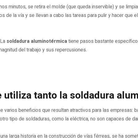
unos minutos, se retira el molde (que queda inservible) y se limpia
 de la vía y se llevan a cabo las tareas para pulir y hacer que el
 La
soldadura aluminotérmica
tiene pasos bastante específico
agnitud del trabajo y sus repercusiones.
 utiliza tanto la soldadura alu
e varios beneficios que resultan atractivos para las empresas: ba
tro tipo de soldaduras, como la eléctrica, no son capaces de dar
una larga historia en la construcción de vías férreas, se ha som