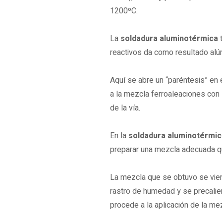
1200ºC.
La
soldadura aluminotérmica
t
reactivos da como resultado alúm
Aquí se abre un “paréntesis” en 
a la mezcla ferroaleaciones con 
de la vía.
En la
soldadura aluminotérmic
preparar una mezcla adecuada qu
La mezcla que se obtuvo se viert
rastro de humedad y se precalie
procede a la aplicación de la me