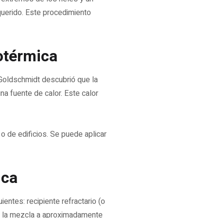
otérmica
 Goldschmidt descubrió que la
na fuente de calor. Este calor
o de edificios. Se puede aplicar
ica
ientes: recipiente refractario (o
 de la mezcla a aproximadamente