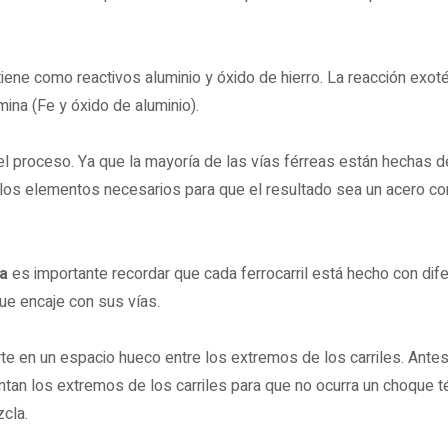
iene como reactivos aluminio y óxido de hierro. La reacción exo
ina (Fe y óxido de aluminio).
el proceso. Ya que la mayoría de las vías férreas están hechas d
los elementos necesarios para que el resultado sea un acero con 
a
es importante recordar que cada ferrocarril está hecho con dif
e encaje con sus vías.
e en un espacio hueco entre los extremos de los carriles. Antes
ntan los extremos de los carriles para que no ocurra un choque 
zcla.