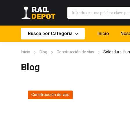
Busca por Categoría
Inicio
Noso
Inicio
Blog
Construcción de vías
Soldadura alum
Blog
Construcción de vías