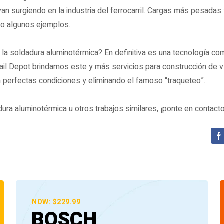
n surgiendo en la industria del ferrocarril. Cargas más pesadas 
lo algunos ejemplos.
la soldadura aluminotérmica? En definitiva es una tecnología co
ail Depot brindamos este y más servicios para construcción de v
n perfectas condiciones y eliminando el famoso “traqueteo”.
ura aluminotérmica u otros trabajos similares, ¡ponte en contact
NOW: $229.99
BOSCH