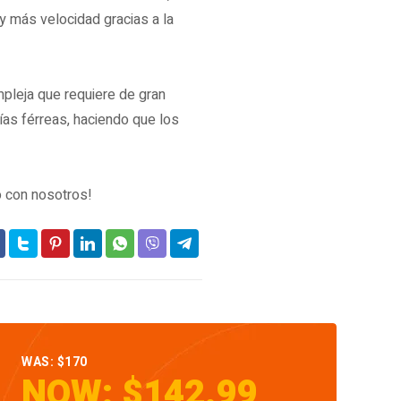
y más velocidad gracias a la
mpleja que requiere de gran
ías férreas, haciendo que los
o con nosotros!
WAS: $170
NOW: $142.99