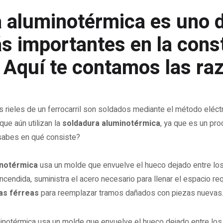
 aluminotérmica es uno d
s importantes en la cons
. Aquí te contamos las ra
rieles de un ferrocarril son soldados mediante el método eléctr
que aún utilizan la
soldadura aluminotérmica
, ya que es un pro
¿sabes en qué consiste?
inotérmica
usa un molde que envuelve el hueco dejado entre los
ncendida, suministra el acero necesario para llenar el espacio re
as férreas
para reemplazar tramos dañados con piezas nuevas